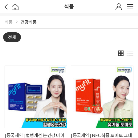
식품
식품
건강식품
전체
[동국제약] 혈행개선 눈건강 마이
[동국제약] NFC 착즙 토마토 그대