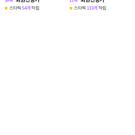
50%
11%
스타픽
54개
적립
스타픽
133개
적립