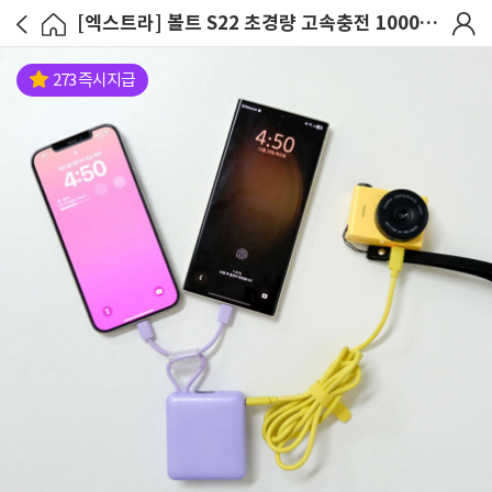
[엑스트라] 볼트 S22 초경량 고속충전 10000mAh 보조배터리
273 즉시지급