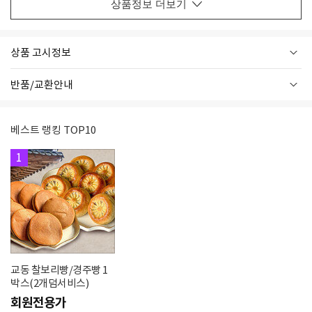
상품정보 더보기
상품 고시정보
반품/교환안내
베스트 랭킹 TOP10
1
교동 찰보리빵/경주빵 1
박스(2개덤서비스)
회원전용가