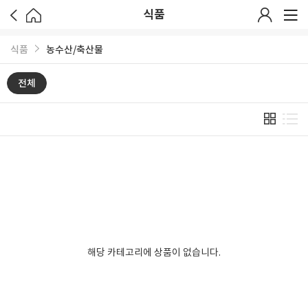
식품
식품
농수산/축산물
전체
해당 카테고리에 상품이 없습니다.