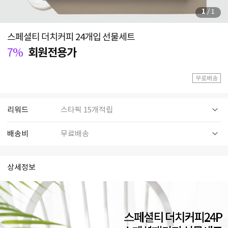
1
/
1
스페셜티 더치커피 24개입 선물세트
7%
회원전용가
무료배송
리워드
스타픽 15개적립
배송비
무료배송
상세정보