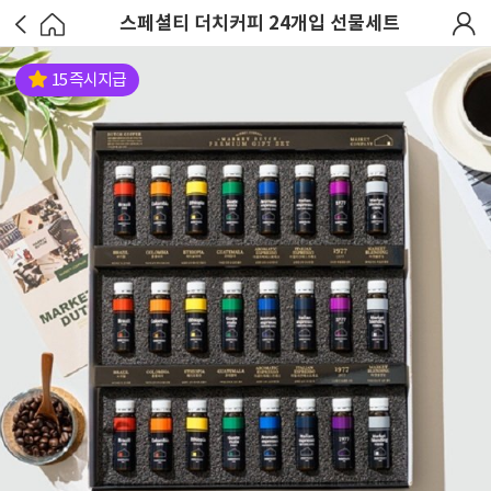
스페셜티 더치커피 24개입 선물세트
15 즉시지급