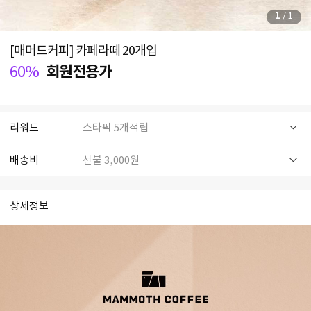
1
/
1
[매머드커피] 카페라떼 20개입
60%
회원전용가
리워드
스타픽 5개적립
배송비
선불 3,000원
상세정보