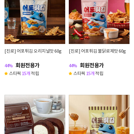
[진로] 어포튀김 오리지널맛 60g
[진로] 어포튀김 불닭로제맛 60g
회원전용가
회원전용가
44%
44%
스타픽
15개
적립
스타픽
15개
적립