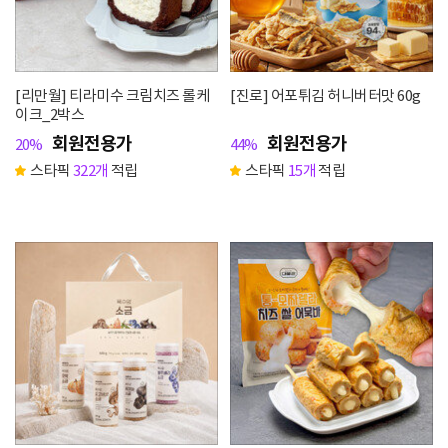
[리만월] 티라미수 크림치즈 롤케
[진로] 어포튀김 허니버터맛 60g
이크_2박스
회원전용가
회원전용가
20%
44%
스타픽
322개
적립
스타픽
15개
적립